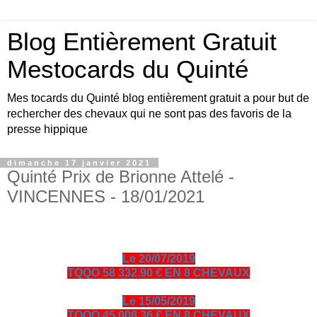
Blog Entièrement Gratuit
Mestocards du Quinté
Mes tocards du Quinté blog entièrement gratuit a pour but de
rechercher des chevaux qui ne sont pas des favoris de la
presse hippique
dimanche 17 janvier 2021
Quinté Prix de Brionne Attelé -
VINCENNES - 18/01/2021
Le 20/07/2019
TQQO 58 332.90 € EN 8 CHEVAUX
Le 15/05/2019
TQQO 45 008.36 € EN 8 CHEVAUX