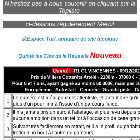
N'hésitez pas à nous soutenir en cliquant sur la
Topliste
ci-dessous régulièrement Merci!
Nouveau
Quinté les Clés de la Réussite
Quinté+
R1 C1 VINCENNES - 09/12/202
Prix de Villers Cotterêts Attelé - 2100m - 37000 € -
Pour 6 et 7 ans, ayant gagné au moins 60.000€, mais pas 18
Européenne - Autostart - Cendrée - Grande piste - C
Le numéro est idéal pour cet attentiste, et autant dire qu'i
1
plus d'un pour finir à l'issue d'un parcours fluide.
Il n'a jamais pris un euro à l'attelage, et plus revu depuis p
2
aucune ambition dans un tel lot à l'occasion de cette gran
Suivant très facilement en retrait, et il a le profil du parfait
3
trotter d'un bout à l'autre du parcours.