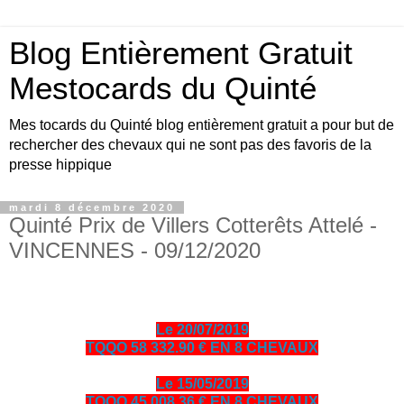
Blog Entièrement Gratuit
Mestocards du Quinté
Mes tocards du Quinté blog entièrement gratuit a pour but de
rechercher des chevaux qui ne sont pas des favoris de la
presse hippique
mardi 8 décembre 2020
Quinté Prix de Villers Cotterêts Attelé -
VINCENNES - 09/12/2020
Le 20/07/2019
TQQO 58 332.90 € EN 8 CHEVAUX
Le 15/05/2019
TQQO 45 008.36 € EN 8 CHEVAUX