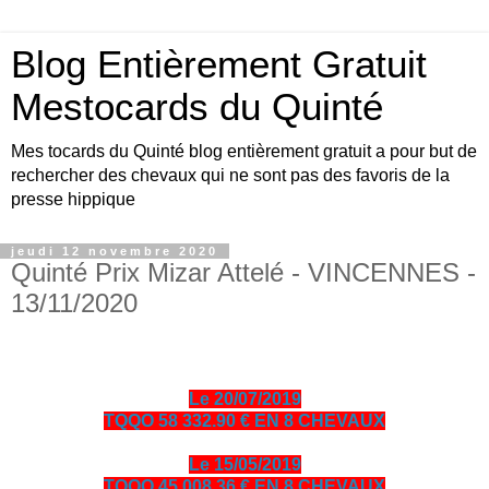
Blog Entièrement Gratuit
Mestocards du Quinté
Mes tocards du Quinté blog entièrement gratuit a pour but de
rechercher des chevaux qui ne sont pas des favoris de la
presse hippique
jeudi 12 novembre 2020
Quinté Prix Mizar Attelé - VINCENNES -
13/11/2020
Le 20/07/2019
TQQO 58 332.90 € EN 8 CHEVAUX
Le 15/05/2019
TQQO 45 008.36 € EN 8 CHEVAUX