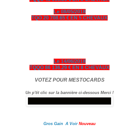
Le 08/05/2018
TQO 20 708.65 € EN 5 CHEVAUX
bonjour amis turfistes, vous êtes plus de 10000 visiteurs par
jour à venir consulter les pronos ci-dessous entièrement
gratuits en échange je vous demande de bien vouloir cliquer
sur le logo Exelturf et sur la bannière Espace turf, geste
gratuit pour vous, cela m’aide à être mieux référencé Bonne
visite sur le site, et surtout bon gain.
Le 14/06/2018
TQQO 86 136.29 € EN 8 CHEVAUX
VOTEZ POUR MESTOCARDS
Un p'tit clic sur la bannière ci-dessous Merci !
Gros Gain A Voir
Nouveau