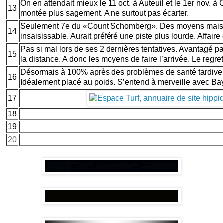
On en attendait mieux le 11 oct. à Auteuil et le 1er nov. 
13
montée plus sagement. A ne surtout pas écarter.
Seulement 7e du «Count Schomberg». Des moyens mais 
14
insaisissable. Aurait préféré une piste plus lourde. Affair
Pas si mal lors de ses 2 dernières tentatives. Avantagé p
15
la distance. A donc les moyens de faire l’arrivée. Le regre
Désormais à 100% après des problèmes de santé tardive
16
Idéalement placé au poids. S’entend à merveille avec Ba
17
18
19
20