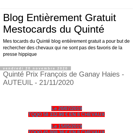
Blog Entièrement Gratuit
Mestocards du Quinté
Mes tocards du Quinté blog entièrement gratuit a pour but de
rechercher des chevaux qui ne sont pas des favoris de la
presse hippique
vendredi 20 novembre 2020
Quinté Prix François de Ganay Haies -
AUTEUIL - 21/11/2020
Le 20/07/2019
TQQO 58 332.90 € EN 8 CHEVAUX
Le 15/05/2019
TQQO 45 008.36 € EN 8 CHEVAUX