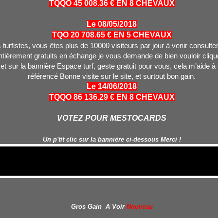
TQQO 45 008.36 € EN 8 CHEVAUX
Le 08/05/2018
TQO 20 708.65 € EN 5 CHEVAUX
turfistes, vous êtes plus de 10000 visiteurs par jour à venir consulter
tièrement gratuits en échange je vous demande de bien vouloir clique
 et sur la bannière Espace turf, geste gratuit pour vous, cela m’aide à
référencé Bonne visite sur le site, et surtout bon gain.
Le 14/06/2018
TQQO 86 136.29 € EN 8 CHEVAUX
VOTEZ POUR MESTOCARDS
Un p'tit clic sur la bannière ci-dessous Merci !
Gros Gain A Voir
Nouveau