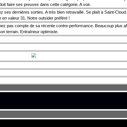
oit faire ses preuves dans cette catégorie. A voir.
z ses dernières sorties. A très bien retravaillé. Se plaît à Saint-Clou
 en valeur 31. Notre outsider préféré !
nez pas compte de sa récente contre-performance. Beaucoup plus aff
 Son terrain. Entraîneur optimiste.