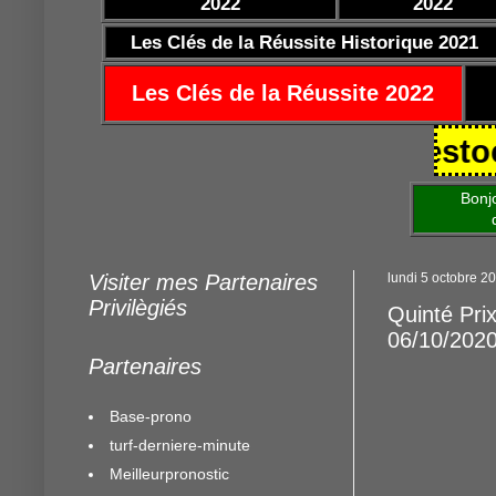
2022
2022
Les Clés de la Réussite Historique 2021
Les Clés de la Réussite 2022
/10/2021 https://www.mestocards
Bonjour am
de mettre 
Visiter mes Partenaires
lundi 5 octobre 2
Privilègiés
Quinté Pri
06/10/202
Partenaires
Base-prono
turf-derniere-minute
Meilleurpronostic