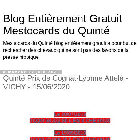
Blog Entièrement Gratuit
Mestocards du Quinté
Mes tocards du Quinté blog entièrement gratuit a pour but de
rechercher des chevaux qui ne sont pas des favoris de la
presse hippique
dimanche 14 juin 2020
Quinté Prix de Cognat-Lyonne Attelé -
VICHY - 15/06/2020
Le 20/07/2019
TQQO 58 332.90 € EN 8 CHEVAUX
Le 15/05/2019
TQQO 45 008.36 € EN 8 CHEVAUX