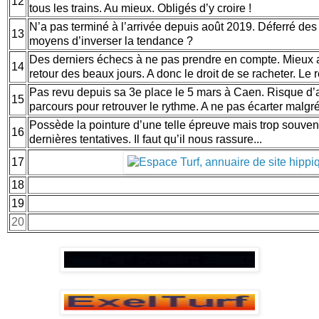
12
tous les trains. Au mieux. Obligés d’y croire !
N’a pas terminé à l’arrivée depuis août 2019. Déferré des 4
13
moyens d’inverser la tendance ?
Des derniers échecs à ne pas prendre en compte. Mieux au
14
retour des beaux jours. A donc le droit de se racheter. Le 
Pas revu depuis sa 3e place le 5 mars à Caen. Risque d’
15
parcours pour retrouver le rythme. A ne pas écarter malgré 
Possède la pointure d’une telle épreuve mais trop souvent 
16
dernières tentatives. Il faut qu’il nous rassure...
17
18
19
20