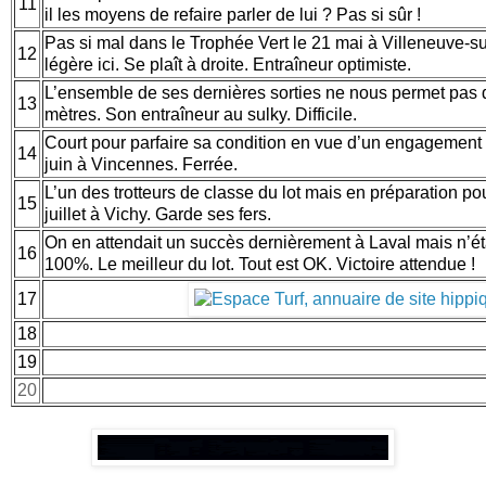
11
il les moyens de refaire parler de lui ? Pas si sûr !
Pas si mal dans le Trophée Vert le 21 mai à Villeneuve-su
12
légère ici. Se plaît à droite. Entraîneur optimiste.
L’ensemble de ses dernières sorties ne nous permet pas de
13
mètres. Son entraîneur au sulky. Difficile.
Court pour parfaire sa condition en vue d’un engagement 
14
juin à Vincennes. Ferrée.
L’un des trotteurs de classe du lot mais en préparation pou
15
juillet à Vichy. Garde ses fers.
On en attendait un succès dernièrement à Laval mais n’ét
16
100%. Le meilleur du lot. Tout est OK. Victoire attendue !
17
18
19
20