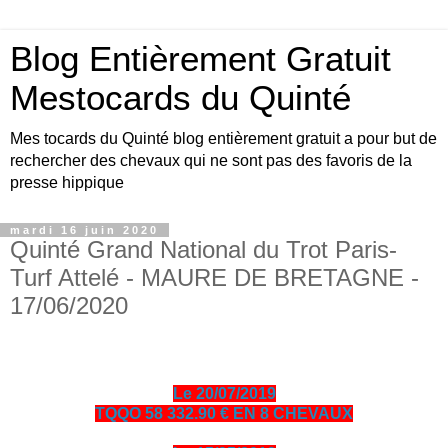
Blog Entièrement Gratuit
Mestocards du Quinté
Mes tocards du Quinté blog entièrement gratuit a pour but de
rechercher des chevaux qui ne sont pas des favoris de la
presse hippique
mardi 16 juin 2020
Quinté Grand National du Trot Paris-
Turf Attelé - MAURE DE BRETAGNE -
17/06/2020
Le 20/07/2019
TQQO 58 332.90 € EN 8 CHEVAUX