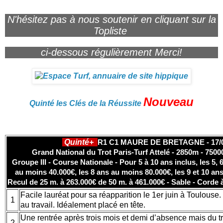
N'hésitez pas à nous soutenir en cliquant sur la
Topliste
ci-dessous régulièrement Merci!
Nouveau
Quinté les Clés de la Réussite
Quinté+
R1 C1 MAURE DE BRETAGNE - 17/0
Grand National du Trot Paris-Turf Attelé - 2850m - 75000
Groupe III - Course Nationale - Pour 5 à 10 ans inclus, les 5, 
au moins 40.000€, les 8 ans au moins 80.000€, les 9 et 10 an
Recul de 25 m. à 263.000€ de 50 m. à 461.000€ - Sable - Corde
Facile lauréat pour sa réapparition le 1er juin à Toulous
1
au travail. Idéalement placé en tête.
Une rentrée après trois mois et demi d’absence mais du tr
2