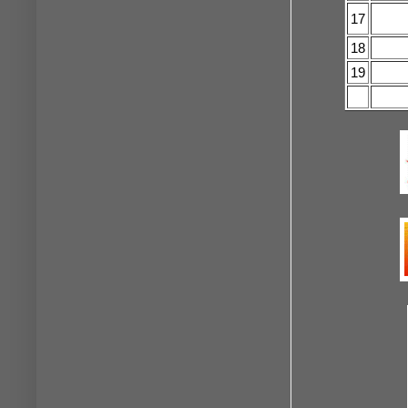
17
18
19
20