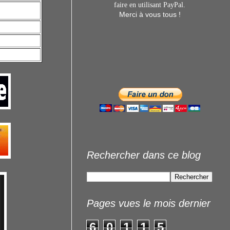
faire en utilisant
PayPal.
Merci à vous tous !
Rechercher dans ce blog
Pages vues le mois dernier
6
0
1
1
5