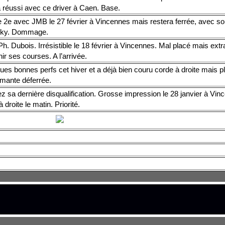
à réussi avec ce driver à Caen. Base.
 2e avec JMB le 27 février à Vincennes mais restera ferrée, avec so
lky. Dommage.
h. Dubois. Irrésistible le 18 février à Vincennes. Mal placé mais extra
inir ses courses. A l’arrivée.
es bonnes perfs cet hiver et a déjà bien couru corde à droite mais p
rmante déferrée.
z sa dernière disqualification. Grosse impression le 28 janvier à Vin
 à droite le matin. Priorité.