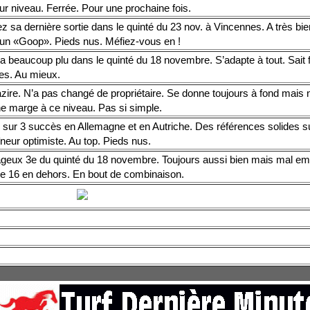
ur niveau. Ferrée. Pour une prochaine fois.
z sa dernière sortie dans le quinté du 23 nov. à Vincennes. A très bien
 un «Goop». Pieds nus. Méfiez-vous en !
 beaucoup plu dans le quinté du 18 novembre. S’adapte à tout. Sait f
es. Au mieux.
zire. N’a pas changé de propriétaire. Se donne toujours à fond mais
e marge à ce niveau. Pas si simple.
 sur 3 succès en Allemagne et en Autriche. Des références solides su
neur optimiste. Au top. Pieds nus.
geux 3e du quinté du 18 novembre. Toujours aussi bien mais mal e
le 16 en dehors. En bout de combinaison.