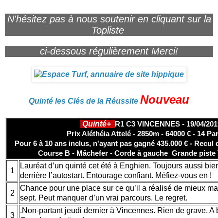
N'hésitez pas à nous soutenir en cliquant sur la
Topliste
ci-dessous régulièrement Merci!
Nouveau
Quinté les Clés de la Réussite
Quinté+
R1 C3 VINCENNES - 19/04/201
Prix Aléthéia Attelé - 2850m - 64000 € - 14 Pa
Pour 6 à 10 ans inclus, n'ayant pas gagné 435.000 € - Recul d
Course B - Mâchefer - Corde à gauche Grande piste 
Lauréat d’un quinté cet été à Enghien. Toujours aussi bien
1
derrière l’autostart. Entourage confiant. Méfiez-vous en !
Chance pour une place sur ce qu’il a réalisé de mieux ma
2
sept. Peut manquer d’un vrai parcours. Le regret.
.Non-partant jeudi dernier à Vincennes. Rien de grave. A b
3