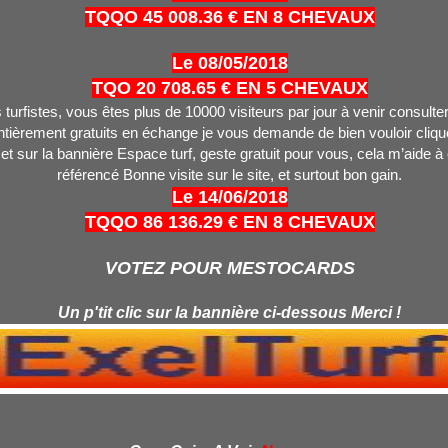
TQQO 45 008.36 € EN 8 CHEVAUX
Le 08/05/2018
TQO 20 708.65 € EN 5 CHEVAUX
turfistes, vous êtes plus de 10000 visiteurs par jour à venir consulter
tièrement gratuits en échange je vous demande de bien vouloir clique
 et sur la bannière Espace turf, geste gratuit pour vous, cela m’aide à
référencé Bonne visite sur le site, et surtout bon gain.
Le 14/06/2018
TQQO 86 136.29 € EN 8 CHEVAUX
VOTEZ POUR MESTOCARDS
Un p'tit clic sur la bannière ci-dessous Merci !