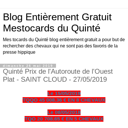
Blog Entièrement Gratuit
Mestocards du Quinté
Mes tocards du Quinté blog entièrement gratuit a pour but de
rechercher des chevaux qui ne sont pas des favoris de la
presse hippique
dimanche 26 mai 2019
Quinté Prix de l'Autoroute de l'Ouest
Plat - SAINT CLOUD - 27/05/2019
Le 15/05/2019
TQQO 45 008.36 € EN 8 CHEVAUX
Le 08/05/2018
TQO 20 708.65 € EN 5 CHEVAUX
bonjour amis turfistes, vous êtes plus de 10000 visiteurs par