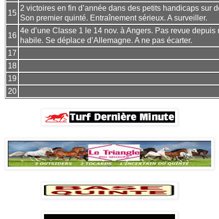
2 victoires en fin d’année dans des petits handicaps sur 
15
Son premier quinté. Entraînement sérieux. A surveiller.
4e d’une Classe 1 le 14 nov. à Angers. Pas revue depuis 
16
habile. Se déplace d’Allemagne. A ne pas écarter.
17
18
19
20