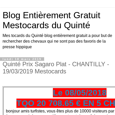
Blog Entièrement Gratuit
Mestocards du Quinté
Mes tocards du Quinté blog entièrement gratuit a pour but de
rechercher des chevaux qui ne sont pas des favoris de la
presse hippique
lundi 18 mars 2019
Quinté Prix Sagaro Plat - CHANTILLY -
19/03/2019 Mestocards
Le 08/05/2018
TQO 20 708.65 € EN 5 
bonjour amis turfistes, vous êtes plus de 10000 visiteurs par 