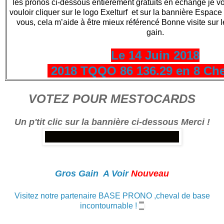
les pronos ci-dessous entièrement gratuits en échange je 
vouloir cliquer sur le logo Exelturf et sur la bannière Espace t
vous, cela m’aide à être mieux référencé Bonne visite sur le
gain.
Le 14 Juin 2018
2018 TQQO 86 136.29 en 8 Ch
VOTEZ POUR MESTOCARDS
Un p'tit clic sur la bannière ci-dessous Merci !
Gros Gain A Voir
Nouveau
Visitez notre partenaire BASE PRONO ,cheval de base
incontournable !