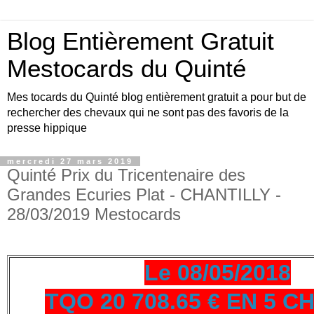
Blog Entièrement Gratuit
Mestocards du Quinté
Mes tocards du Quinté blog entièrement gratuit a pour but de
rechercher des chevaux qui ne sont pas des favoris de la
presse hippique
mercredi 27 mars 2019
Quinté Prix du Tricentenaire des
Grandes Ecuries Plat - CHANTILLY -
28/03/2019 Mestocards
Le 08/05/2018
TQO 20 708.65 € EN 5 