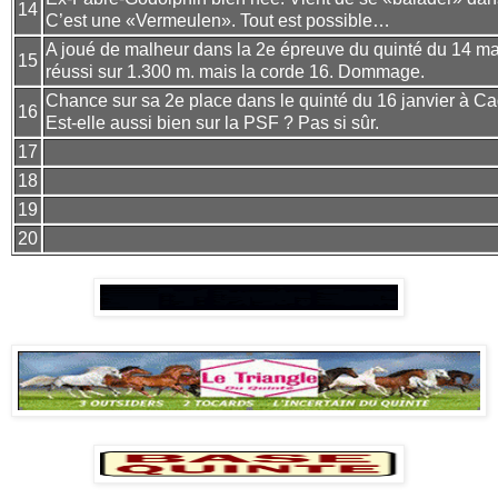
14
C’est une «Vermeulen». Tout est possible…
A joué de malheur dans la 2e épreuve du quinté du 14 mar
15
réussi sur 1.300 m. mais la corde 16. Dommage.
Chance sur sa 2e place dans le quinté du 16 janvier à Ca
16
Est-elle aussi bien sur la PSF ? Pas si sûr.
17
18
19
20