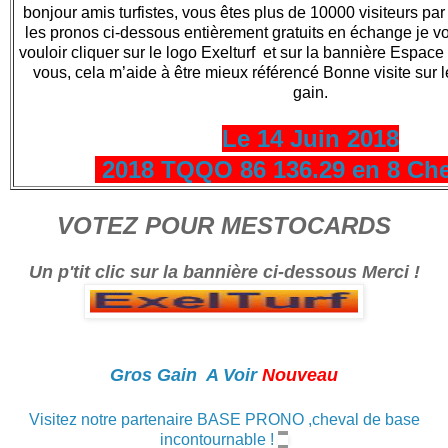
bonjour amis turfistes, vous êtes plus de 10000 visiteurs par 
les pronos ci-dessous entièrement gratuits en échange je 
vouloir cliquer sur le logo Exelturf et sur la bannière Espace t
vous, cela m’aide à être mieux référencé Bonne visite sur le
gain.
Le 14 Juin 2018
2018 TQQO 86 136.29 en 8 Ch
VOTEZ POUR MESTOCARDS
Un p'tit clic sur la bannière ci-dessous Merci !
Gros Gain A Voir
Nouveau
Visitez notre partenaire BASE PRONO ,cheval de base
incontournable !