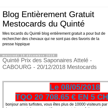
Blog Entièrement Gratuit
Mestocards du Quinté
Mes tocards du Quinté blog entièrement gratuit a pour but de
rechercher des chevaux qui ne sont pas des favoris de la
presse hippique
mercredi 19 décembre 2018
Quinté Prix des Saponaires Attelé -
CABOURG - 20/12/2018 Mestocards
Le 08/05/2018
TQO 20 708.65 € EN 5 
bonjour amis turfistes, vous êtes plus de 10000 visiteurs par 