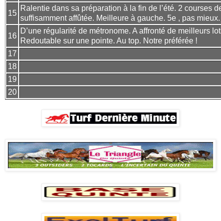
Ralentie dans sa préparation à la fin de l’été. 2 courses d
15
suffisamment affûtée. Meilleure à gauche. 5e , pas mieux.
D’une régularité de métronome. A affronté de meilleurs lo
16
Redoutable sur une pointe. Au top. Notre préférée !
17
18
19
20