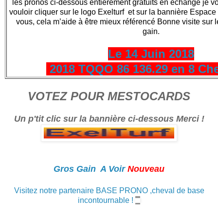
les pronos ci-dessous entièrement gratuits en échange je 
vouloir cliquer sur le logo Exelturf et sur la bannière Espace t
vous, cela m’aide à être mieux référencé Bonne visite sur le
gain.
Le 14 Juin 2018
2018 TQQO 86 136.29 en 8 Ch
VOTEZ POUR MESTOCARDS
Un p'tit clic sur la bannière ci-dessous Merci !
Gros Gain A Voir
Nouveau
Visitez notre partenaire BASE PRONO ,cheval de base
incontournable !