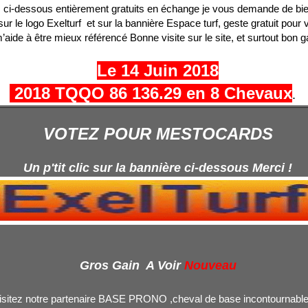
 ci-dessous entièrement gratuits en échange je vous demande de bie
sur le logo Exelturf et sur la bannière Espace turf, geste gratuit pour 
’aide à être mieux référencé Bonne visite sur le site, et surtout bon g
Le 14 Juin 2018
2018 TQQO 86 136.29 en 8 Chevaux
.
VOTEZ POUR MESTOCARDS
Un p'tit clic sur la bannière ci-dessous Merci !
Gros Gain A Voir
Nouveau
isitez notre partenaire BASE PRONO ,cheval de base incontournable