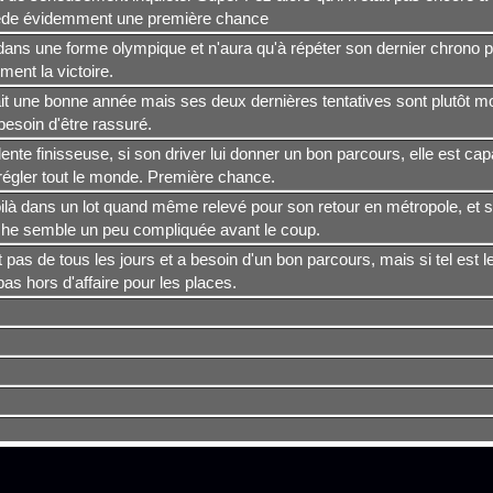
de évidemment une première chance
 dans une forme olympique et n'aura qu'à répéter son dernier chrono p
ment la victoire.
fait une bonne année mais ses deux dernières tentatives sont plutôt 
esoin d'être rassuré.
ente finisseuse, si son driver lui donner un bon parcours, elle est ca
régler tout le monde. Première chance.
là dans un lot quand même relevé pour son retour en métropole, et su
che semble un peu compliquée avant le coup.
st pas de tous les jours et a besoin d'un bon parcours, mais si tel est le
pas hors d'affaire pour les places.