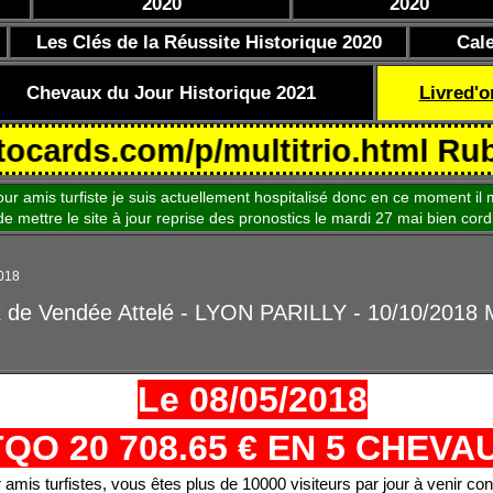
2020
2020
Les Clés de la Réussite Historique 2020
Cal
Chevaux du Jour Historique 2021
Livred'o
s.com/p/multitrio.html Rubrique 
is turfiste je suis actuellement hospitalisé donc en ce moment il m
le site à jour reprise des pronostics le mardi 27 mai bien cord
2018
x de Vendée Attelé - LYON PARILLY - 10/10/2018
Le 08/05/2018
TQO 20 708.65 € EN 5 CHEVA
 amis turfistes, vous êtes plus de 10000 visiteurs par jour à venir con