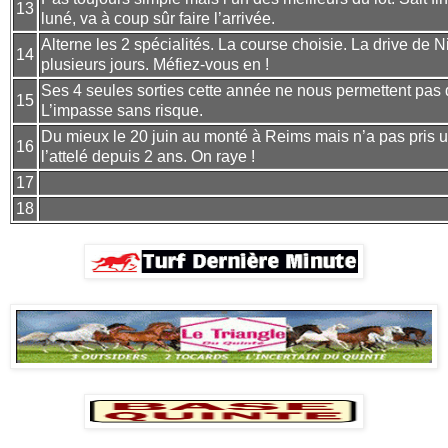
13
luné, va à coup sûr faire l’arrivée.
Alterne les 2 spécialités. La course choisie. La drive de 
14
plusieurs jours. Méfiez-vous en !
Ses 4 seules sorties cette année ne nous permettent pas de
15
L’impasse sans risque.
Du mieux le 20 juin au monté à Reims mais n’a pas pris 
16
l’attelé depuis 2 ans. On raye !
17
18