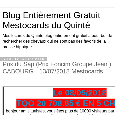
Blog Entièrement Gratuit
Mestocards du Quinté
Mes tocards du Quinté blog entièrement gratuit a pour but de
rechercher des chevaux qui ne sont pas des favoris de la
presse hippique
jeudi 12 juillet 2018
Prix du Sap (Prix Foncim Groupe Jean )
CABOURG - 13/07/2018 Mestocards
Le 08/05/2018
TQO 20 708.65 € EN 5 
bonjour amis turfistes, vous êtes plus de 10000 visiteurs par 