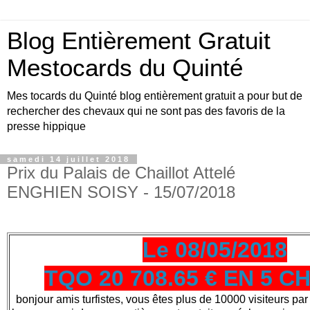
Blog Entièrement Gratuit
Mestocards du Quinté
Mes tocards du Quinté blog entièrement gratuit a pour but de
rechercher des chevaux qui ne sont pas des favoris de la
presse hippique
samedi 14 juillet 2018
Prix du Palais de Chaillot Attelé
ENGHIEN SOISY - 15/07/2018
Le 08/05/2018
TQO 20 708.65 € EN 5 
bonjour amis turfistes, vous êtes plus de 10000 visiteurs par 