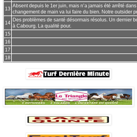
Absent depuis le 1er juin, mais n’a jamais été arrêté dans 
13
changement de main va lui faire du bien. Notre outsider pr
Des problèmes de santé désormais résolus. Un dernier bo
14
à Cabourg. La qualité pour.
15
16
17
18