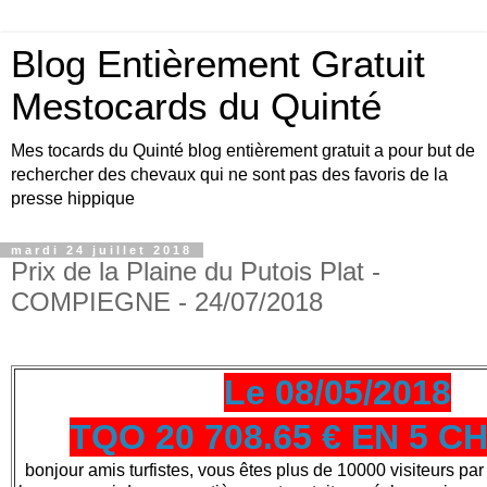
Blog Entièrement Gratuit
Mestocards du Quinté
Mes tocards du Quinté blog entièrement gratuit a pour but de
rechercher des chevaux qui ne sont pas des favoris de la
presse hippique
mardi 24 juillet 2018
Prix de la Plaine du Putois Plat -
COMPIEGNE - 24/07/2018
Le 08/05/2018
TQO 20 708.65 € EN 5 
bonjour amis turfistes, vous êtes plus de 10000 visiteurs par 