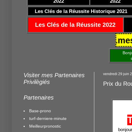
2022
2022
Les Clés de la Réussite Historique 2021
Les Clés de la Réussite 2022
25/10/2021 https://www.mestocar
Bonjour am
de mettre 
Visiter mes Partenaires
vendredi 29 juin 
Privilègiés
Prix du Ro
Partenaires
Base-prono
turf-derniere-minute
Meilleurpronostic
bonjour