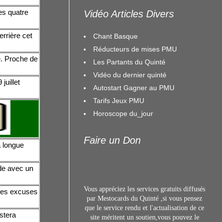
es quatre
Vidéo Articles Divers
errière cet
Chant Basque
Réducteurs de mises PMU
e. Proche de
Les Partants du Quinté
Vidéo du dernier quinté
juillet
Autostart Gagner au PMU
Tarifs Jeux PMU
Horoscope du_jour
Faire un Don
a longue
de avec un
Vous appréciez les services gratuits diffusés
 Des excuses
par Mestocards du Quinté ,si vous pensez
que le service rendu et l'actualisation de ce
stera
site méritent un s
outien,vous pouvez le