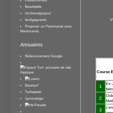
Basefiable
Unchevalparjour
V
les3gagnants
Proposer un Partenariat avec
Mestocards
Annuaires
Referencement Google
Course E
Ex-J
Baseturf
1
bien
Turfadede
Oubl
2
1pronologic
Meil
L’en
3
oppo