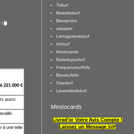
Tofturf
Bestsitesturf
Baseprono
 !
zepapier
Lemagicienduturf
Infoturf
Mestocards
Etoiledujourturf
Frequenceturfinfo
Baseturfinfo
Ouesturf
é 221.000 €
Lesetoilesduturf
rs aussi
Mestocards
vaillé.
Livred'or Votre Avis Compte !
Laissez un Message
SVP
 à une telle