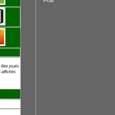
PUB
 être joués
 affichés