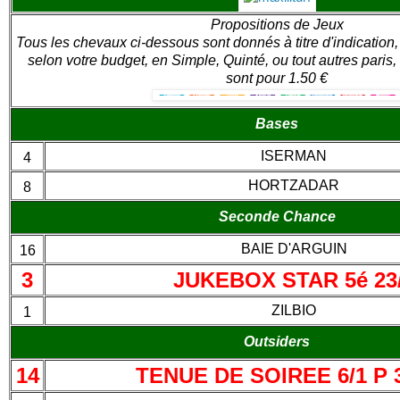
Propositions de Jeux
Tous les chevaux ci-dessous sont donnés à titre d'indication,
selon votre budget, en Simple, Quinté, ou tout autres paris, 
sont pour 1.50 €
Bases
ISERMAN
4
HORTZADAR
8
Seconde Chance
BAIE D'ARGUIN
16
3
JUKEBOX STAR 5é 23
ZILBIO
1
Outsiders
14
TENUE DE SOIREE 6/1 P 3