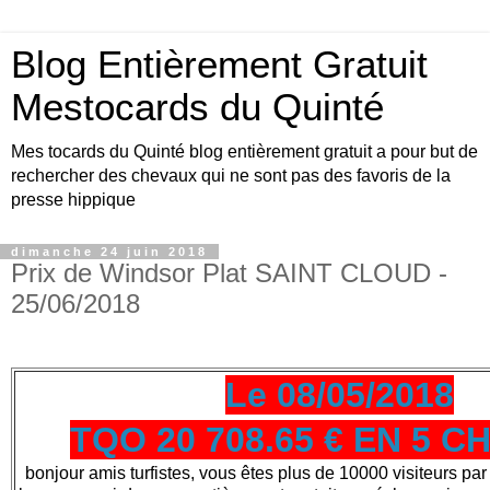
Blog Entièrement Gratuit
Mestocards du Quinté
Mes tocards du Quinté blog entièrement gratuit a pour but de
rechercher des chevaux qui ne sont pas des favoris de la
presse hippique
dimanche 24 juin 2018
Prix de Windsor Plat SAINT CLOUD -
25/06/2018
Le 08/05/2018
TQO 20 708.65 € EN 5 
bonjour amis turfistes, vous êtes plus de 10000 visiteurs par 