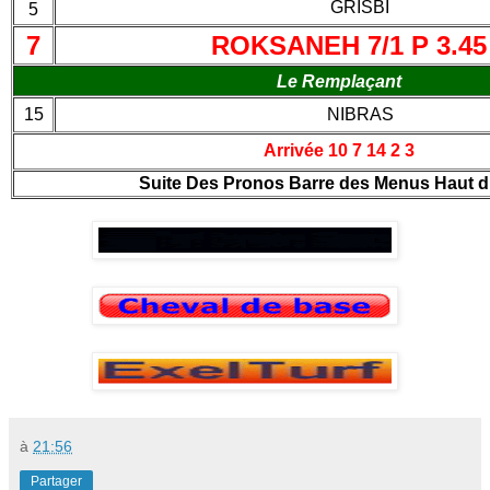
GRISBI
5
7
ROKSANEH 7/1 P 3.45
Le Remplaçant
15
NIBRAS
Arrivée 10 7 14 2 3
Suite Des Pronos Barre des Menus Haut d
à
21:56
Partager