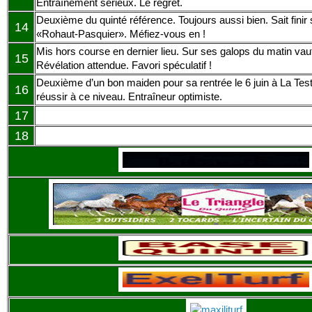
Entraînement sérieux. Le regret.
Deuxième du quinté référence. Toujours aussi bien. Sait fini
14
«Rohaut-Pasquier». Méfiez-vous en !
Mis hors course en dernier lieu. Sur ses galops du matin vaut
15
Révélation attendue. Favori spéculatif !
Deuxième d’un bon maiden pour sa rentrée le 6 juin à La Teste
16
réussir à ce niveau. Entraîneur optimiste.
17
18