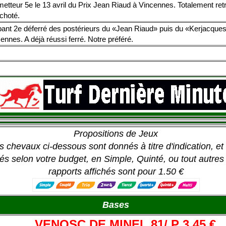
etteur 5e le 13 avril du Prix Jean Riaud à Vincennes. Totalement ret
choté.
ant 2e déferré des postérieurs du «Jean Riaud» puis du «Kerjacque
ennes. A déjà réussi ferré. Notre préféré.
Propositions de Jeux
s chevaux ci-dessous sont donnés à titre d'indication, e
ués selon votre budget, en Simple, Quinté, ou tout autres 
rapports affichés sont pour 1.50 €
Bases
VENOSC DE MINEL 81/ P 3.45 €