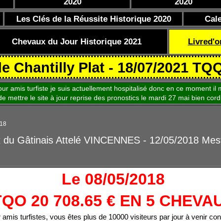
2020
2020
Les Clés de la Réussite Historique 2020
Cal
Chevaux du Jour Historique 2021
Livred'o
illy Plat - 18/07/2021 TQQO 31.
is turfiste je suis actuellement hospitalisé donc en ce moment il m
le site à jour reprise des pronostics le mardi 27 mai bien cord
018
x du Gâtinais Attelé VINCENNES - 12/05/2018 Mes
Le 08/05/2018
TQO 20 708.65 € EN 5 CHEVA
 amis turfistes, vous êtes plus de 10000 visiteurs par jour à venir con