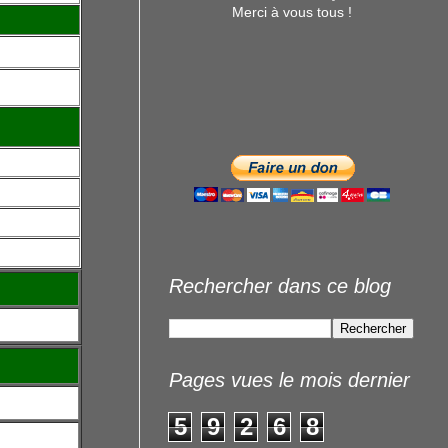
Merci à vous tous !
Rechercher dans ce blog
Pages vues le mois dernier
5
9
2
6
8