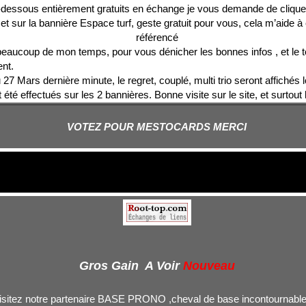
-dessous entièrement gratuits en échange je vous demande de cliquer
 et sur la bannière Espace turf, geste gratuit pour vous, cela m’aide à
référencé
beaucoup de mon temps, pour vous dénicher les bonnes infos , et le t
nt.
u 27 Mars dernière minute, le regret, couplé, multi trio seront affichés
t été effectués sur les 2 bannières. Bonne visite sur le site, et surtou
VOTEZ POUR MESTOCARDS MERCI
Gros Gain A Voir
Nouveau
isitez notre partenaire BASE PRONO ,cheval de base incontournable