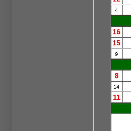
4
16
15
9
8
14
11