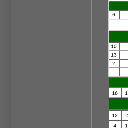
6
10
13
?
16
1
12
4
1