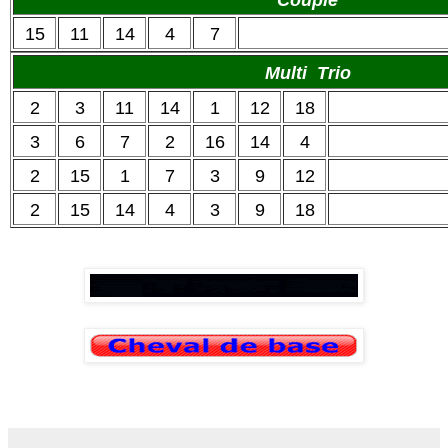
Couplé
15
11
14
4
7
Multi Trio
2
3
11
14
1
12
18
3
6
7
2
16
14
4
2
15
1
7
3
9
12
2
15
14
4
3
9
18