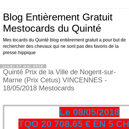
Blog Entièrement Gratuit
Mestocards du Quinté
Mes tocards du Quinté blog entièrement gratuit a pour but de
rechercher des chevaux qui ne sont pas des favoris de la
presse hippique
jeudi 17 mai 2018
Quinté Prix de la Ville de Nogent-sur-
Marne (Prix Cetus) VINCENNES -
18/05/2018 Mestocards
Le 08/05/2018
TQO 20 708.65 € EN 5 