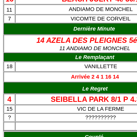
ANDIAMO DE MONCHEL
11
7
VICOMTE DE CORVEIL
Dernière Minute
14 AZELA DES PLEIGNES 5é
11 ANDIAMO DE MONCHEL
Le Remplaçant
18
VANILLETTE
Arrivée 2 4 1 16 14
Le Regret
4
SEIBELLA PARK 8/1 P 4.
15
VIC DE LA FERME
?
??????????