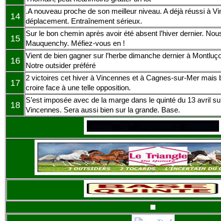
.A nouveau proche de son meilleur niveau. A déjà réussi à V
14
déplacement. Entraînement sérieux.
Sur le bon chemin après avoir été absent l’hiver dernier. Nous
15
Mauquenchy. Méfiez-vous en !
Vient de bien gagner sur l’herbe dimanche dernier à Montluç
16
Notre outsider préféré
2 victoires cet hiver à Vincennes et à Cagnes-sur-Mer mais bar
17
croire face à une telle opposition.
S’est imposée avec de la marge dans le quinté du 13 avril sur 
18
Vincennes. Sera aussi bien sur la grande. Base.