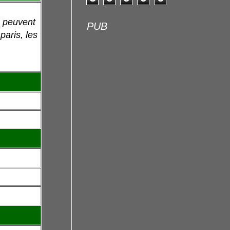
t peuvent
PUB
paris, les