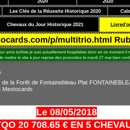
2020
2020
Les Clés de la Réussite Historique 2020
Cal
Chevaux du Jour Historique 2021
Livred'o
s.com/p/multitrio.html Rubrique 
is turfiste je suis actuellement hospitalisé donc en ce moment il m
le site à jour reprise des pronostics le mardi 27 mai bien cord
8
x de la Forêt de Fontainebleau Plat FONTAINEBLE
8 Mestocards
Le 08/05/2018
TQO 20 708.65 € EN 5 CHEVA