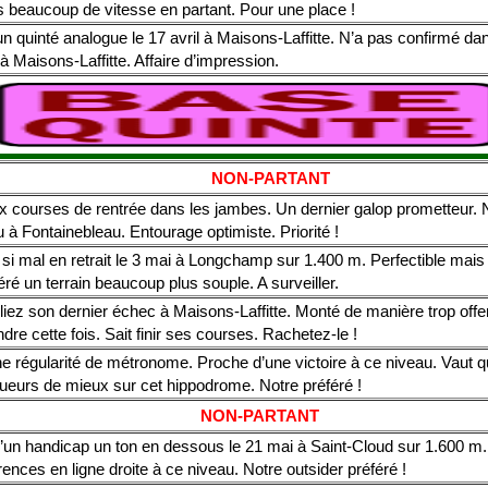
 beaucoup de vitesse en partant. Pour une place !
un quinté analogue le 17 avril à Maisons-Laffitte. N’a pas confirmé dan
à Maisons-Laffitte. Affaire d’impression.
NON-PARTANT
 courses de rentrée dans les jambes. Un dernier galop prometteur. 
 à Fontainebleau. Entourage optimiste. Priorité !
si mal en retrait le 3 mai à Longchamp sur 1.400 m. Perfectible mais 
éré un terrain beaucoup plus souple. A surveiller.
iez son dernier échec à Maisons-Laffitte. Monté de manière trop offe
ndre cette fois. Sait finir ses courses. Rachetez-le !
e régularité de métronome. Proche d’une victoire à ce niveau. Vaut 
ueurs de mieux sur cet hippodrome. Notre préféré !
NON-PARTANT
’un handicap un ton en dessous le 21 mai à Saint-Cloud sur 1.600 m
rences en ligne droite à ce niveau. Notre outsider préféré !