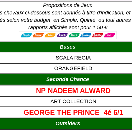
Propositions de Jeux
s chevaux ci-dessous sont donnés à titre d'indication, e
ués selon votre budget, en Simple, Quinté, ou tout autres 
rapports affichés sont pour 1.50 €
Bases
SCALA REGIA
ORANGEFIELD
Seconde Chance
NP NADEEM ALWARD
ART COLLECTION
GEORGE THE PRINCE 4é 6/1
Outsiders