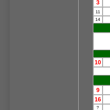
3
11
14
10
9
16
?