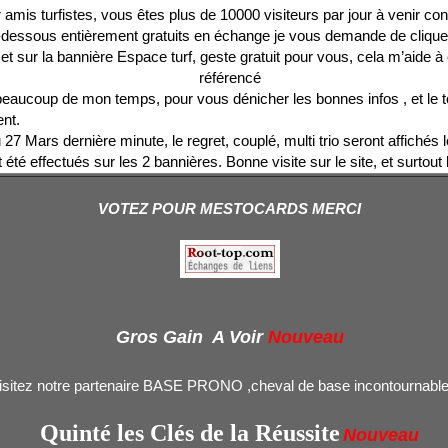
 amis turfistes, vous êtes plus de 10000 visiteurs par jour à venir con
-dessous entièrement gratuits en échange je vous demande de cliquer
 et sur la bannière Espace turf, geste gratuit pour vous, cela m’aide à
référencé
beaucoup de mon temps, pour vous dénicher les bonnes infos , et le t
nt.
u 27 Mars dernière minute, le regret, couplé, multi trio seront affichés
t été effectués sur les 2 bannières. Bonne visite sur le site, et surtou
VOTEZ POUR MESTOCARDS MERCI
Gros Gain A Voir
Nouveau
isitez notre partenaire BASE PRONO ,cheval de base incontournable
Quinté les Clés de la Réussite
Nouveau