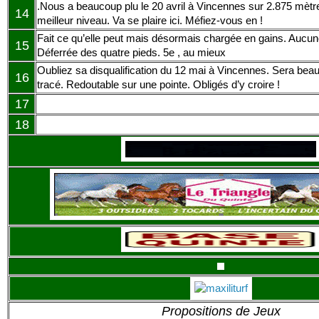
.Nous a beaucoup plu le 20 avril à Vincennes sur 2.875 mèt
14
meilleur niveau. Va se plaire ici. Méfiez-vous en !
Fait ce qu’elle peut mais désormais chargée en gains. Aucu
15
Déferrée des quatre pieds. 5e , au mieux
Oubliez sa disqualification du 12 mai à Vincennes. Sera be
16
tracé. Redoutable sur une pointe. Obligés d’y croire !
17
18
Propositions de Jeux