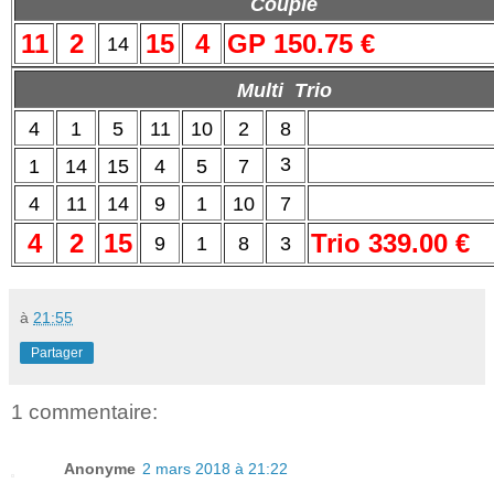
Couplé
11
2
15
4
GP 150.75 €
14
Multi Trio
4
1
5
11
10
2
8
3
1
14
15
4
5
7
4
11
14
9
1
10
7
4
2
15
Trio 339.00 €
9
1
8
3
à
21:55
Partager
1 commentaire:
Anonyme
2 mars 2018 à 21:22