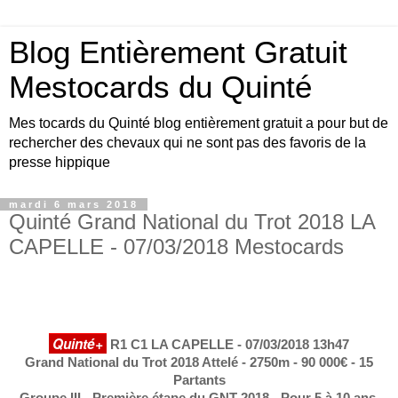
Blog Entièrement Gratuit
Mestocards du Quinté
Mes tocards du Quinté blog entièrement gratuit a pour but de
rechercher des chevaux qui ne sont pas des favoris de la
presse hippique
mardi 6 mars 2018
Quinté Grand National du Trot 2018 LA
CAPELLE - 07/03/2018 Mestocards
Quinté+
R1 C1 LA CAPELLE - 07/03/2018 13h47
Grand National du Trot 2018 Attelé - 2750m - 90 000€ - 15
Partants
Groupe III - Première étape du GNT 2018 - Pour 5 à 10 ans