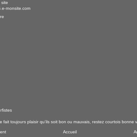
 site
.e-monsite.com
re
rfistes
ait toujours plaisir qu’ils soit bon ou mauvais, restez courtois bonne vi
cent
Accueil
A