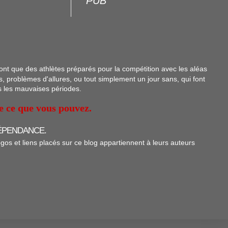
PUB
sont que des athlètes préparés pour la compétition avec les aléas
s, problèmes d'allures, ou tout simplement un jour sans, qui font
s les mauvaises périodes.
ue ce que vous pouvez.
ÉPENDANCE.
ogos et liens placés sur ce blog appartiennent à leurs auteurs