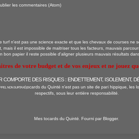
ublier les commentaires (Atom)
 le turf n'est pas une science exacte et que les chevaux de courses ne 
, mais il est impossible de maitriser tous les facteurs, mauvais parcour
bon papier il reste possible d'aligner plusieurs mauvais résultats dan
itres de votre budget et de vos enjeux et ne jouez q
R COMPORTE DES RISQUES : ENDETTEMENT, ISOLEMENT, D
ocards du Quinté n'est pas un site de pari hippique, les l
PPEL NON SURTAXÉ)
respectifs, sous leur entière responsabilité.
Mes tocards du Quinté. Fourni par
Blogger
.