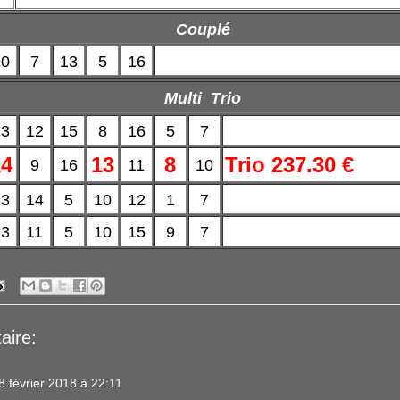
Couplé
10
7
13
5
16
Multi Trio
13
12
15
8
16
5
7
14
13
8
Trio 237.30 €
9
16
11
10
13
14
5
10
12
1
7
13
11
5
10
15
9
7
aire:
8 février 2018 à 22:11