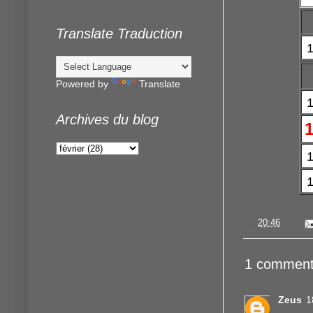
Translate Traduction
Powered by
Translate
Archives du blog
à
20:46
1 comment
Zeus
1