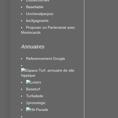
Basefiable
Unchevalparjour
les3gagnants
Proposer un Partenariat avec
Mestocards
Annuaires
Referencement Google
Baseturf
Turfadede
1pronologic