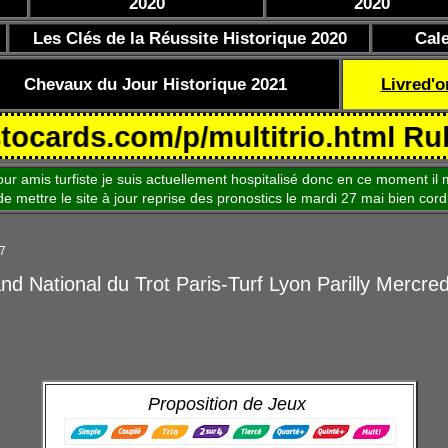
2020
2020
Les Clés de la Réussite Historique 2020
Cal
Chevaux du Jour Historique 2021
Livred'o
ds.com/p/multitrio.html Rubriqu
is turfiste je suis actuellement hospitalisé donc en ce moment il m
le site à jour reprise des pronostics le mardi 27 mai bien cord
17
d National du Trot Paris-Turf Lyon Parilly Mercredi
Proposition de Jeux