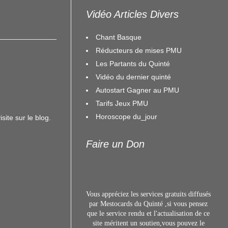
Vidéo Articles Divers
Chant Basque
Réducteurs de mises PMU
Les Partants du Quinté
Vidéo du dernier quinté
Autostart Gagner au PMU
Tarifs Jeux PMU
Horoscope du_jour
site sur le blog.
Faire un Don
Vous appréciez les services gratuits diffusés
par Mestocards du Quinté ,si vous pensez
que le service rendu et l'actualisation de ce
site méritent un s
outien,vous pouvez le