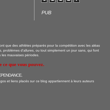
PUB
sont que des athlètes préparés pour la compétition avec les aléas
s, problèmes d'allures, ou tout simplement un jour sans, qui font
s les mauvaises périodes.
ue ce que vous pouvez.
ÉPENDANCE.
ogos et liens placés sur ce blog appartiennent à leurs auteurs