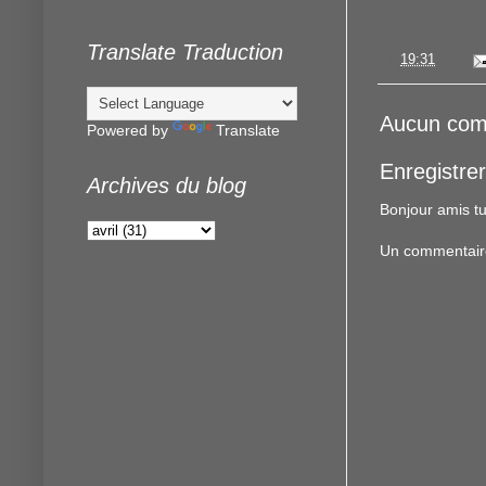
Translate Traduction
à
19:31
Aucun com
Powered by
Translate
Enregistre
Archives du blog
Bonjour amis tu
Un commentaire f