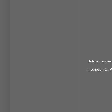
Article plus ré
Inscription à :
P