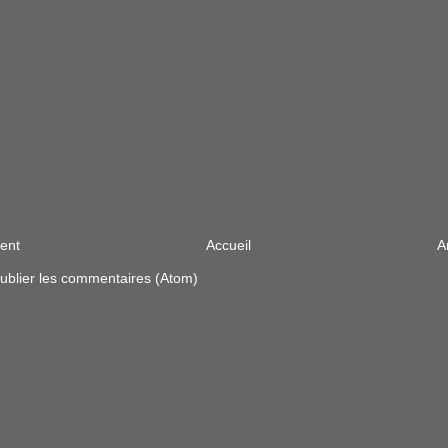
cent
Accueil
A
ublier les commentaires (Atom)