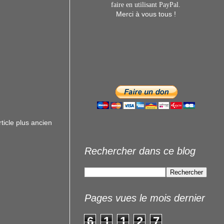
faire en utilisant
PayPal.
Merci à vous tous !
rticle plus ancien
Rechercher dans ce blog
Pages vues le mois dernier
6
1
1
2
7