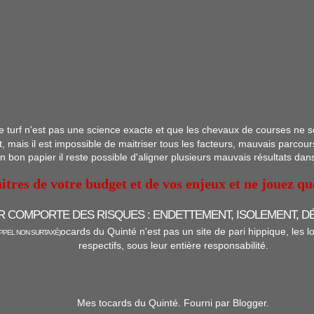
 le turf n'est pas une science exacte et que les chevaux de courses ne 
, mais il est impossible de maitriser tous les facteurs, mauvais parcour
bon papier il reste possible d'aligner plusieurs mauvais résultats dan
itres de votre budget et de vos enjeux et ne jouez q
R COMPORTE DES RISQUES : ENDETTEMENT, ISOLEMENT, D
ocards du Quinté n'est pas un site de pari hippique, les l
PPEL NON SURTAXÉ)
respectifs, sous leur entière responsabilité.
Mes tocards du Quinté. Fourni par
Blogger
.