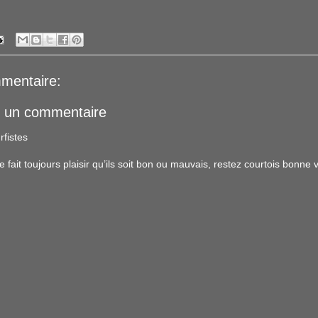
mentaire:
r un commentaire
rfistes
ait toujours plaisir qu’ils soit bon ou mauvais, restez courtois bonne vi