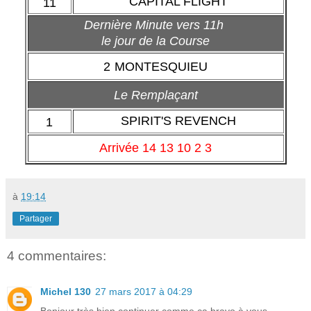
CAPITAL FLIGHT
11
Dernière Minute vers 11h
le jour de la Course
2
MONTESQUIEU
Le Remplaçant
SPIRIT'S REVENCH
1
Arrivée 14 13 10 2 3
à
19:14
Partager
4 commentaires:
Michel 130
27 mars 2017 à 04:29