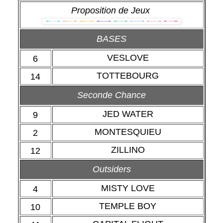
Proposition de Jeux
BASES
VESLOVE
6
TOTTEBOURG
14
Seconde Chance
JED WATER
9
MONTESQUIEU
2
ZILLINO
12
Outsiders
MISTY LOVE
4
TEMPLE BOY
10