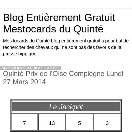
Blog Entièrement Gratuit
Mestocards du Quinté
Mes tocards du Quinté blog entièrement gratuit a pour but de
rechercher des chevaux qui ne sont pas des favoris de la
presse hippique
dimanche 26 mars 2017
Quinté Prix de l'Oise Compiègne Lundi
27 Mars 2014
Le Jackpot
7
13
5
3